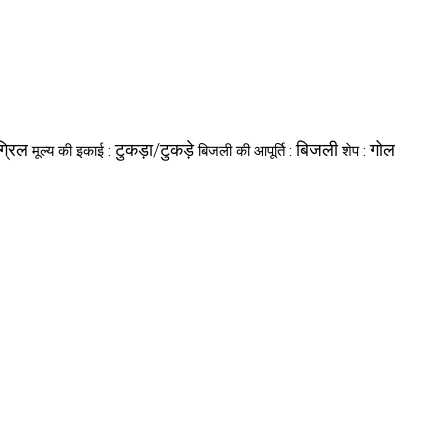
ग्रिल
टुकड़ा/टुकड़े
बिजली
गोल
मूल्य की इकाई :
बिजली की आपूर्ति :
शेप :