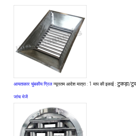
1
टुकड़ा/टुक
आयताकार चुंबकीय ग्रिल
न्यूनतम आदेश मात्रा :
माप की इकाई :
जांच भेजें