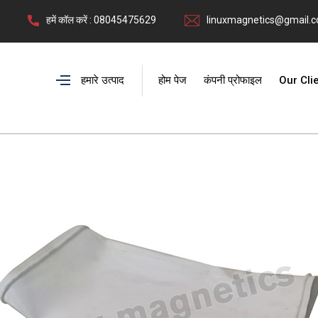
हमें कॉल करें : 08045475629
linuxmagnetics@gmail.
हमारे उत्पाद
होम पेज
कंपनी प्रोफाइल
Our Cli