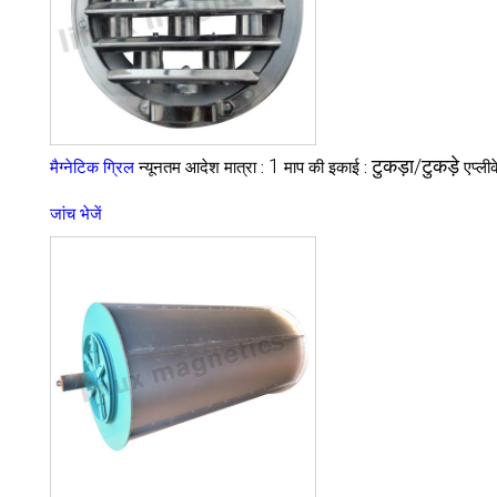
1
टुकड़ा/टुकड़े
मैग्नेटिक ग्रिल
न्यूनतम आदेश मात्रा :
माप की इकाई :
एप्ली
जांच भेजें