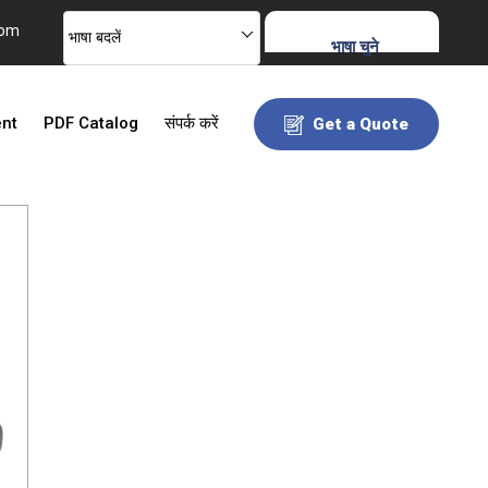
com
भाषा बदलें
भाषा चुने
ent
PDF Catalog
संपर्क करें
Get a Quote