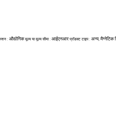
औद्योगिक
आईएनआर
अन्य, मैग्नेटिक 
केशन :
मूल्य या मूल्य सीमा :
प्रॉडक्ट टाइप :