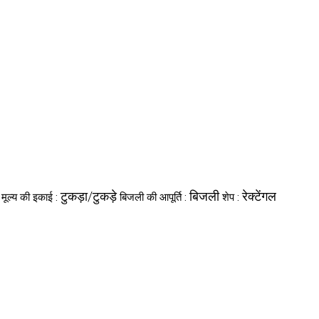
टुकड़ा/टुकड़े
बिजली
रेक्टेंगल
मूल्य की इकाई :
बिजली की आपूर्ति :
शेप :