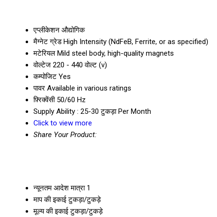
एप्लीकेशन
औद्योगिक
मैग्नेट ग्रेड
High Intensity (NdFeB, Ferrite, or as specified)
मटेरियल
Mild steel body, high-quality magnets
वोल्टेज
220 - 440 वोल्ट (v)
कम्पोजिट
Yes
पावर
Available in various ratings
फ़्रिक्वेंसी
50/60 Hz
Supply Ability :
25-30 टुकड़ा Per Month
Click to view more
Share Your Product:
न्यूनतम आदेश मात्रा
1
माप की इकाई
टुकड़ा/टुकड़े
मूल्य की इकाई
टुकड़ा/टुकड़े