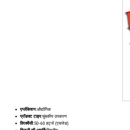
एप्लीकेशन:
औद्योगिक
प्रॉडक्ट टाइप:
चुंबकीय उपकरण
फ़्रिक्वेंसी:
50-60 हर्ट्ज (एचजेड)