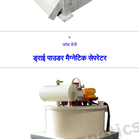
=
जांच भेजें
ड्राई पाउडर मैग्नेटिक सेपरेटर