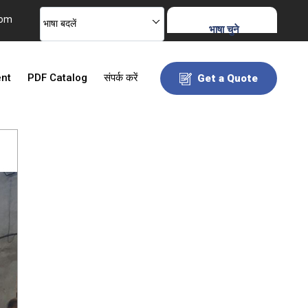
com
भाषा बदलें
भाषा चुने
ent
PDF Catalog
संपर्क करें
Get a Quote