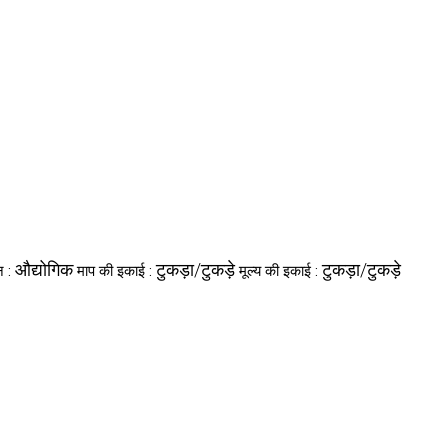
औद्योगिक
टुकड़ा/टुकड़े
टुकड़ा/टुकड़े
न :
माप की इकाई :
मूल्य की इकाई :