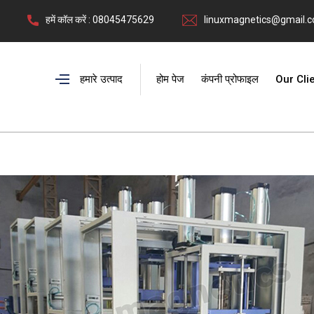
हमें कॉल करें : 08045475629
linuxmagnetics@gmail.
हमारे उत्पाद
होम पेज
कंपनी प्रोफाइल
Our Cli