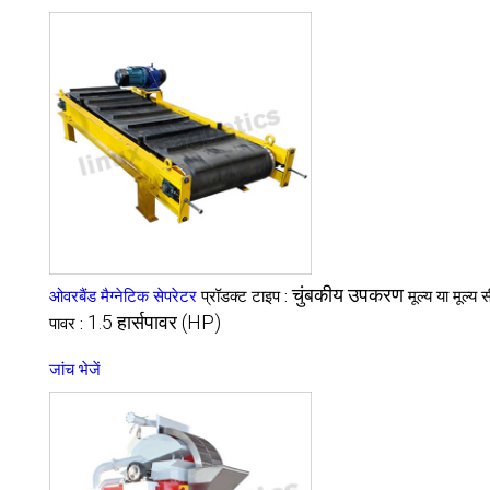
चुंबकीय उपकरण
ओवरबैंड मैग्नेटिक सेपरेटर
प्रॉडक्ट टाइप :
मूल्य या मूल्य 
1.5 हार्सपावर (HP)
पावर :
जांच भेजें