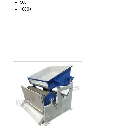
500
1000+