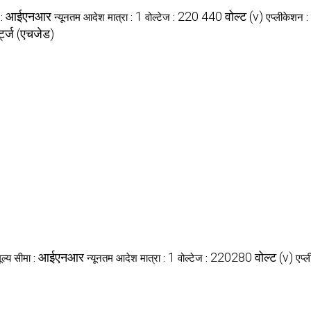
आईएनआर
1
220 440 वोल्ट (v)
 :
न्यूनतम आदेश मात्रा :
वोल्टेज :
एप्लीकेशन :
्ट्ज (एचजेड)
आईएनआर
1
220280 वोल्ट (v)
मूल्य सीमा :
न्यूनतम आदेश मात्रा :
वोल्टेज :
एप्