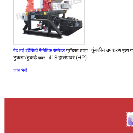
चुंबकीय उपकरण
वेट हाई इंटेंसिटी मैग्नेटिक सेपरेटर
प्रॉडक्ट टाइप :
मूल्य य
टुकड़ा/टुकड़े
418 हार्सपावर (HP)
पावर :
जांच भेजें