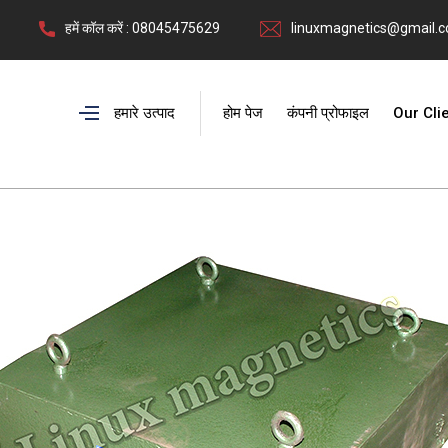
हमें कॉल करें : 08045475629
linuxmagnetics@gmail.
हमारे उत्पाद
होम पेज
कंपनी प्रोफाइल
Our Cli