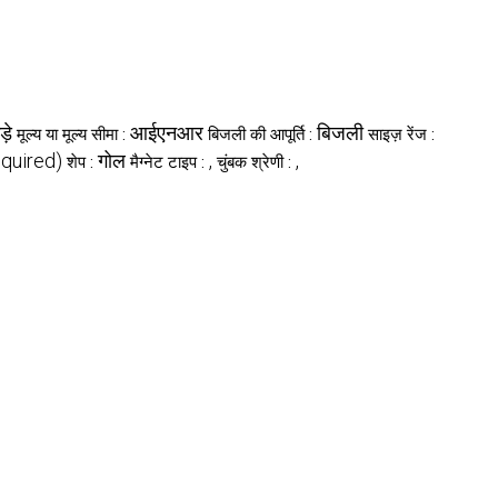
़े
आईएनआर
बिजली
मूल्य या मूल्य सीमा :
बिजली की आपूर्ति :
साइज़ रेंज :
quired)
गोल
,
,
शेप :
मैग्नेट टाइप :
चुंबक श्रेणी :