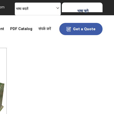
com
भाषा बदलें
भाषा चुने
ent
PDF Catalog
संपर्क करें
Get a Quote