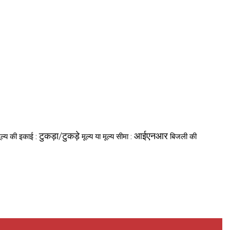
टुकड़ा/टुकड़े
आईएनआर
ूल्य की इकाई :
मूल्य या मूल्य सीमा :
बिजली की