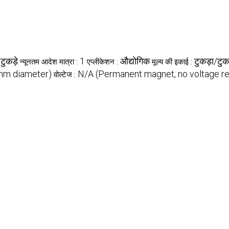
टुकड़े
1
औद्योगिक
टुकड़ा/टुकड
न्यूनतम आदेश मात्रा :
एप्लीकेशन :
मूल्य की इकाई :
mm diameter)
N/A (Permanent magnet, no voltage re
वोल्टेज :