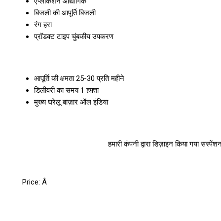
एप्लीकेशन
औद्योगिक
बिजली की आपूर्ति
बिजली
रंग
हरा
प्रॉडक्ट टाइप
चुंबकीय उपकरण
आपूर्ति की क्षमता
25-30 प्रति महीने
डिलीवरी का समय
1 हफ़्ता
मुख्य घरेलू बाज़ार
ऑल इंडिया
हमारी कंपनी द्वारा डिज़ाइन किया गया सस्पेंशन 
Price:
Â