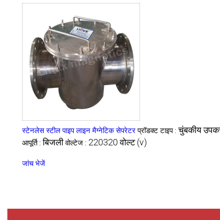
चुंबकीय उप
स्टेनलेस स्टील पाइप लाइन मैग्नेटिक सेपरेटर
प्रॉडक्ट टाइप :
बिजली
220320 वोल्ट (v)
आपूर्ति :
वोल्टेज :
जांच भेजें