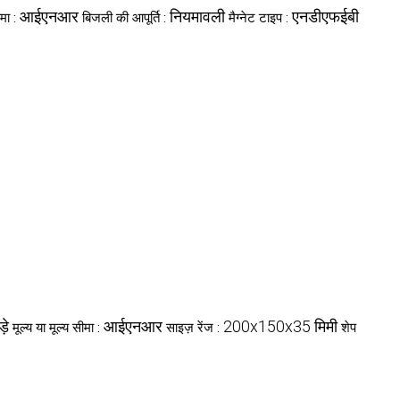
आईएनआर
नियमावली
एनडीएफईबी
ीमा :
बिजली की आपूर्ति :
मैग्नेट टाइप :
़े
आईएनआर
200x150x35 मिमी
मूल्य या मूल्य सीमा :
साइज़ रेंज :
शेप