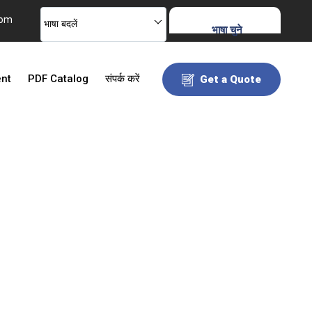
com
भाषा बदलें
भाषा चुने
ent
PDF Catalog
संपर्क करें
Get a Quote