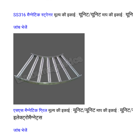
यूनिट/यूनिट
यून
SS316 मैग्नेटिक स्ट्रेनर
मूल्य की इकाई :
माप की इकाई :
जांच भेजें
यूनिट/यूनिट
यूनिट/
एसएस मैग्नेटिक ग्रिल
मूल्य की इकाई :
माप की इकाई :
इलेक्ट्रोमैग्नेट्स
जांच भेजें