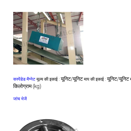
यूनिट/यूनिट
यूनिट/यूनिट
सस्पेंडेड मैग्नेट
मूल्य की इकाई :
माप की इकाई :
किलोग्राम (kg)
जांच भेजें