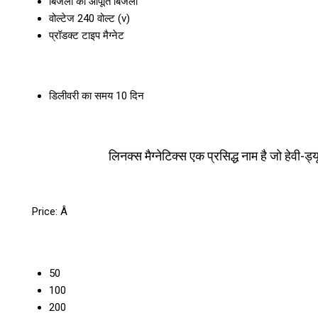
बिजली की आपूर्ति
बिजली
वोल्टेज
240 वोल्ट (v)
प्रॉडक्ट टाइप
मैग्नेट
डिलीवरी का समय
10 दिन
लिनक्स मैग्नेटिक्स एक प्रसिद्ध नाम है जो हेवी-
Price:
Â
50
100
200