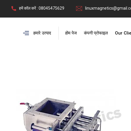
हमें कॉल करें : 08045475629
linuxmagnetics@gmail.
हमारे उत्पाद
होम पेज
कंपनी प्रोफाइल
Our Cli