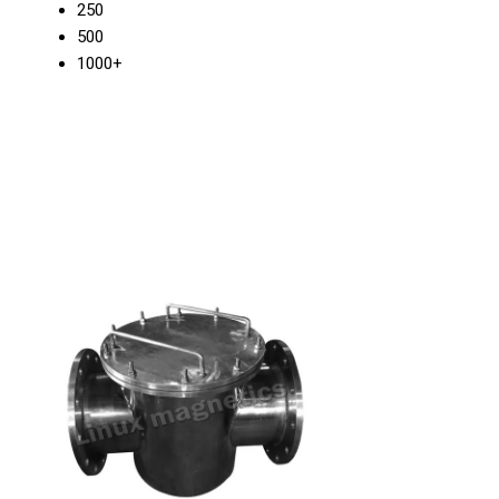
250
500
1000+