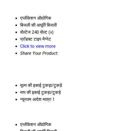
एप्लीकेशन
औद्योगिक
बिजली की आपूर्ति
बिजली
वोल्टेज
240 वोल्ट (v)
प्रॉडक्ट टाइप
मैग्नेट
Click to view more
Share Your Product:
मूल्य की इकाई
टुकड़ा/टुकड़े
माप की इकाई
टुकड़ा/टुकड़े
न्यूनतम आदेश मात्रा
1
एप्लीकेशन
औद्योगिक