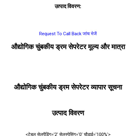
उत्पाद विवरण:
Request To Call Back
जांच भेजें
औद्योगिक चुंबकीय ड्रम सेपरेटर मूल्य और मात्रा
औद्योगिक चुंबकीय ड्रम सेपरेटर व्यापार सूचना
उत्पाद विवरण
<टेबल सेलपैडिंग='2' सेलस्पेसिंग='0' चौड़ाई='100%'>