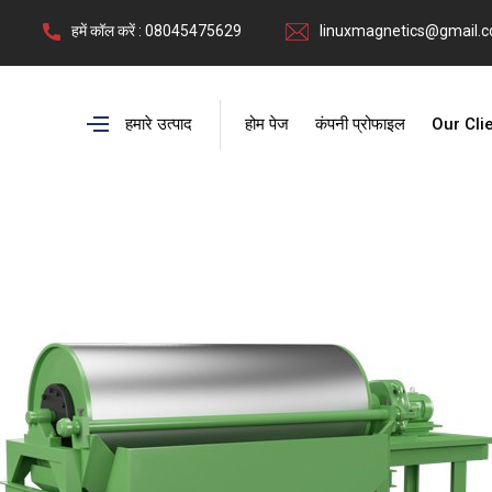
हमें कॉल करें : 08045475629
linuxmagnetics@gmail.
हमारे उत्पाद
होम पेज
कंपनी प्रोफाइल
Our Cli