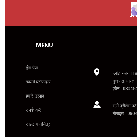
MENU
होम पेज
प्लॉट नंबर 11
गुजरात, भारत
कंपनी प्रोफाइल
फ़ोन :
08045
हमारे उत्पाद
श्री प्रीतेश पट
संपर्क करें
मोबाइल :
080
साइट मानचित्र