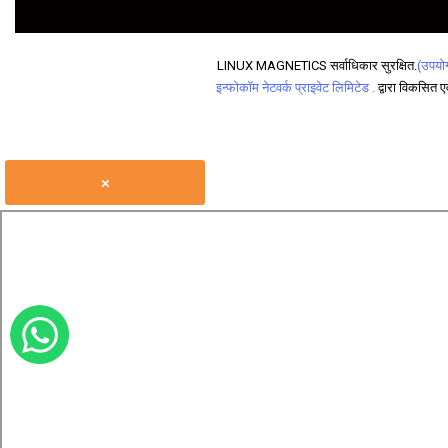
LINUX MAGNETICS सर्वाधिकार सुरक्षित.
(उपयोग 
इन्फोकॉम नेटवर्क प्राइवेट लिमिटेड .
द्वारा विकसित एव
×