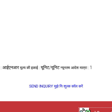
आईएनआर
यूनिट/यूनिट
1
ा :
मूल्य की इकाई :
न्यूनतम आदेश मात्रा :
SEND INQUIRY
मुझे निःशुल्क कॉल करें