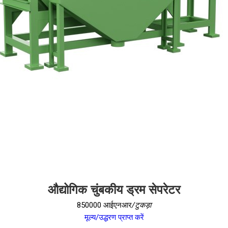
औद्योगिक चुंबकीय ड्रम सेपरेटर
850000 आईएनआर
/टुकड़ा
मूल्य/उद्धरण प्राप्त करें