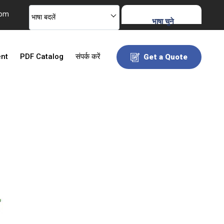
com
भाषा बदलें
भाषा चुने
ent
PDF Catalog
संपर्क करें
Get a Quote