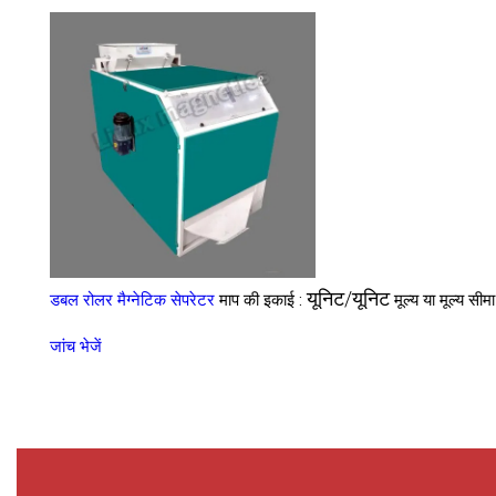
यूनिट/यूनिट
डबल रोलर मैग्नेटिक सेपरेटर
माप की इकाई :
मूल्य या मूल्य सीम
जांच भेजें